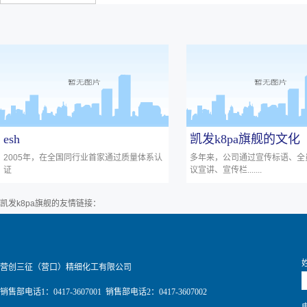
esh
凯发k8pa旗舰的文化
2005年，在全国同行业首家通过质量体系认
多年来，公司通过宣传标语、全
证
议宣讲、宣传栏.......
凯发k8pa旗舰的友情链接：
营创三征（营口）精细化工有限公司
销售部电话1：0417-3607001 销售部电话2：0417-3607002