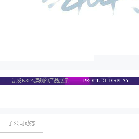
凯发K8PA旗舰的产品展示
PRODUCT DISPLAY
子公司动态