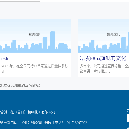
esh
凯发k8pa旗舰的文化
2005年，在全国同行业首家通过质量体系认
多年来，公司通过宣传标语、全
证
议宣讲、宣传栏.......
凯发k8pa旗舰的友情链接：
营创三征（营口）精细化工有限公司
销售部电话1：0417-3607001 销售部电话2：0417-3607002