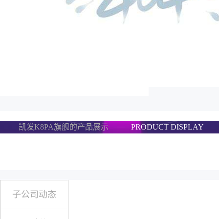
凯发K8PA旗舰的产品展示
PRODUCT DISPLAY
子公司动态