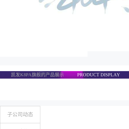
凯发K8PA旗舰的产品展示
PRODUCT DISPLAY
子公司动态