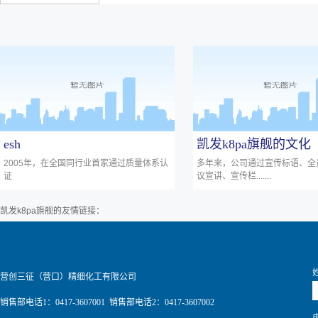
esh
凯发k8pa旗舰的文化
2005年，在全国同行业首家通过质量体系认
多年来，公司通过宣传标语、全
证
议宣讲、宣传栏.......
凯发k8pa旗舰的友情链接：
营创三征（营口）精细化工有限公司
销售部电话1：0417-3607001 销售部电话2：0417-3607002