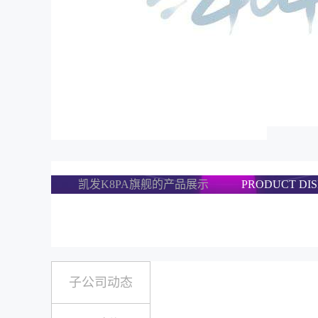
凯发K8PA旗舰的产品展示
PRODUCT DI
子公司动态