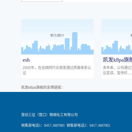
esh
凯发k8pa
2005年，在全国同行业首家通过质量体系认
多年来，公司通过
证
议宣讲、宣传栏......
凯发k8pa旗舰的友情链接：
营创三征（营口）精细化工有限公司
销售部电话1：0417-3607001 销售部电话2：0417-3607002