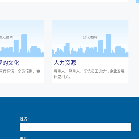
旗舰的文化
人力资源
宣传标语、全员培训、会
看重人，尊重人，坚信员工进步与企业发展
.
休戚相关。
姓名：