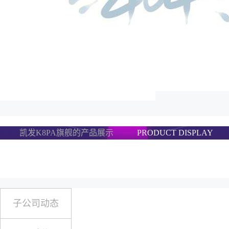
凯发K8PA旗舰的产品展示
PRODUCT DISPLAY
子公司动态