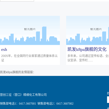
esh
凯发k8pa旗舰的文化
2005年，在全国同行业首家通过质量体系认
多年来，公司通过宣传标语、全
证
议宣讲、宣传栏.......
凯发k8pa旗舰的友情链接：
营创三征（营口）精细化工有限公司
销售部电话1：0417-3607001 销售部电话2：0417-3607002