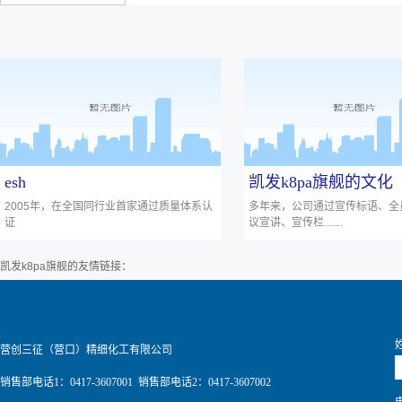
esh
凯发k8pa旗舰的文化
2005年，在全国同行业首家通过质量体系认
多年来，公司通过宣传标语、全
证
议宣讲、宣传栏.......
凯发k8pa旗舰的友情链接：
营创三征（营口）精细化工有限公司
销售部电话1：0417-3607001 销售部电话2：0417-3607002