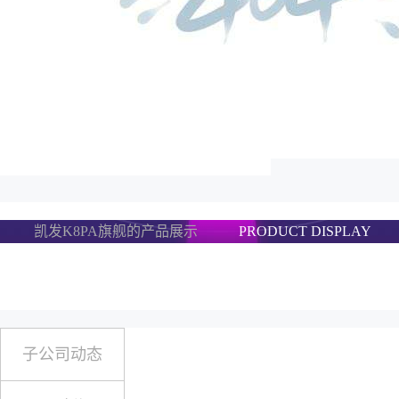
凯发K8PA旗舰的产品展示
PRODUCT DISPLAY
子公司动态